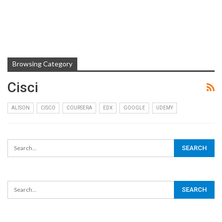
Browsing Category
Cisci
ALISON
CISCO
COURSERA
EDX
GOOGLE
UDEMY