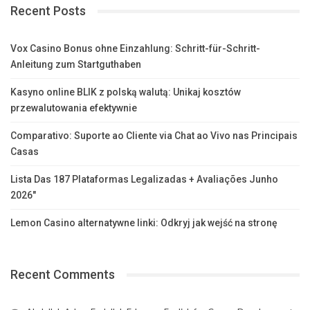
Recent Posts
Vox Casino Bonus ohne Einzahlung: Schritt-für-Schritt-
Anleitung zum Startguthaben
Kasyno online BLIK z polską walutą: Unikaj kosztów
przewalutowania efektywnie
Comparativo: Suporte ao Cliente via Chat ao Vivo nas Principais
Casas
Lista Das 187 Plataformas Legalizadas + Avaliações Junho
2026″
Lemon Casino alternatywne linki: Odkryj jak wejść na stronę
Recent Comments