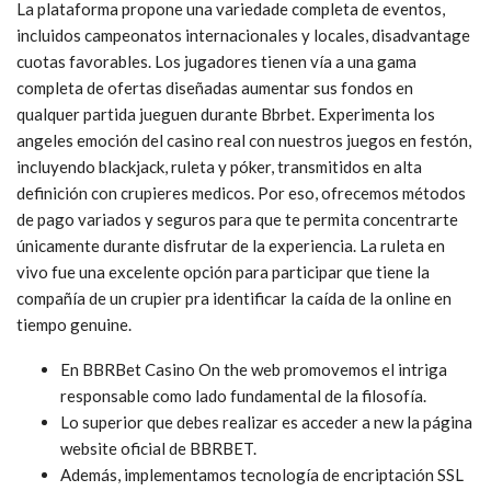
La plataforma propone una variedade completa de eventos,
incluidos campeonatos internacionales y locales, disadvantage
cuotas favorables. Los jugadores tienen vía a una gama
completa de ofertas diseñadas aumentar sus fondos en
qualquer partida jueguen durante Bbrbet. Experimenta los
angeles emoción del casino real con nuestros juegos en festón,
incluyendo blackjack, ruleta y póker, transmitidos en alta
definición con crupieres medicos. Por eso, ofrecemos métodos
de pago variados y seguros para que te permita concentrarte
únicamente durante disfrutar de la experiencia. La ruleta en
vivo fue una excelente opción para participar que tiene la
compañía de un crupier pra identificar la caída de la online en
tiempo genuine.
En BBRBet Casino On the web promovemos el intriga
responsable como lado fundamental de la filosofía.
Lo superior que debes realizar es acceder a new la página
website oficial de BBRBET.
Además, implementamos tecnología de encriptación SSL