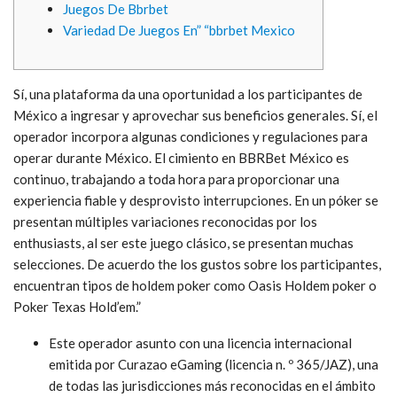
Juegos De Bbrbet
Variedad De Juegos En” “bbrbet Mexico
Sí, una plataforma da una oportunidad a los participantes de
México a ingresar y aprovechar sus beneficios generales. Sí, el
operador incorpora algunas condiciones y regulaciones para
operar durante México. El cimiento en BBRBet México es
continuo, trabajando a toda hora para proporcionar una
experiencia fiable y desprovisto interrupciones. En un póker se
presentan múltiples variaciones reconocidas por los
enthusiasts, al ser este juego clásico, se presentan muchas
selecciones. De acuerdo the los gustos sobre los participantes,
encuentran tipos de holdem poker como Oasis Holdem poker o
Poker Texas Hold’em.”
Este operador asunto con una licencia internacional
emitida por Curazao eGaming (licencia n. º 365/JAZ), una
de todas las jurisdicciones más reconocidas en el ámbito