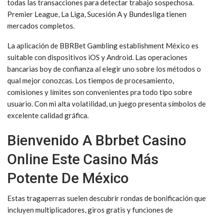
todas las transacciones para detectar trabajo sospechosa.
Premier League, La Liga, Sucesión A y Bundesliga tienen
mercados completos.
La aplicación de BBRBet Gambling establishment México es
suitable con dispositivos iOS y Android. Las operaciones
bancarias boy de confianza al elegir uno sobre los métodos o
qual mejor conozcas. Los tiempos de procesamiento,
comisiones y límites son convenientes pra todo tipo sobre
usuario. Con mi alta volatilidad, un juego presenta símbolos de
excelente calidad gráfica.
Bienvenido A Bbrbet Casino
Online Este Casino Más
Potente De México
Estas tragaperras suelen descubrir rondas de bonificación que
incluyen multiplicadores, giros gratis y funciones de