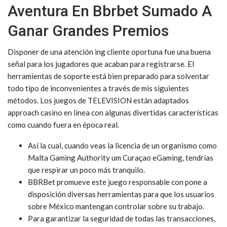
Aventura En Bbrbet Sumado A
Ganar Grandes Premios
Disponer de una atención ing cliente oportuna fue una buena
señal para los jugadores que acaban para registrarse. El
herramientas de soporte está bien preparado para solventar
todo tipo de inconvenientes a través de mis siguientes
métodos. Los juegos de TELEVISION están adaptados
approach casino en línea con algunas divertidas características
como cuando fuera en época real.
Así la cual, cuando veas la licencia de un organismo como
Malta Gaming Authority um Curaçao eGaming, tendrías
que respirar un poco más tranquilo.
BBRBet promueve este juego responsable con pone a
disposición diversas herramientas para que los usuarios
sobre México mantengan controlar sobre su trabajo.
Para garantizar la seguridad de todas las transacciones,