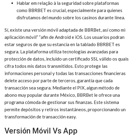
Hablar em relação à la seguridad sobre plataformas
como BBRBET es crucial, especialmente para quienes
disfrutamos del mundo sobre los casinos durante línea.
Sí, existe una versión móvil adaptada de BBRBet, así como mi
aplicación móvil” “afin de Android e iOS. Los usuarios podran
estar seguros de que su estancia en la tablado BBRBET es
segura. La plataforma utiliza tecnologías avanzadas para
protección de datos, incluido un certificado SSL válido os quais
cifra todos mis datos transmitidos. Esto protege las
informaciones personal y todas las transacciones financieras
delete acceso por parte de terceros, garantía que cada
transacción sea segura. Mediante el PIX, algun método de
abono muy popular durante México, BBRBet le ofrece una
programa cómoda de gestionar sus finanzas. Este sistema
permite depósitos y retiros instantáneos, proporcionando un
transformación de transacción easy.
Versión Móvil Vs App