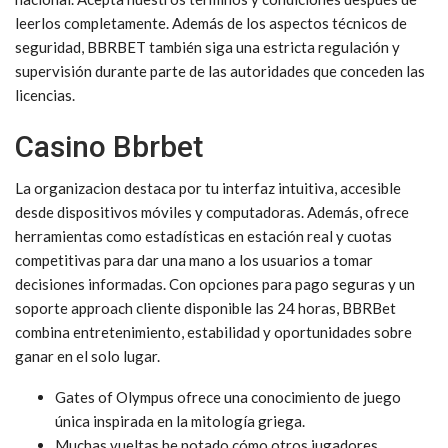
leerlos completamente. Además de los aspectos técnicos de
seguridad, BBRBET también siga una estricta regulación y
supervisión durante parte de las autoridades que conceden las
licencias.
Casino Bbrbet
La organizacion destaca por tu interfaz intuitiva, accesible
desde dispositivos móviles y computadoras. Además, ofrece
herramientas como estadísticas en estación real y cuotas
competitivas para dar una mano a los usuarios a tomar
decisiones informadas. Con opciones para pago seguras y un
soporte approach cliente disponible las 24 horas, BBRBet
combina entretenimiento, estabilidad y oportunidades sobre
ganar en el solo lugar.
Gates of Olympus ofrece una conocimiento de juego
única inspirada en la mitología griega.
Muchas vueltas he notado cómo otros jugadores