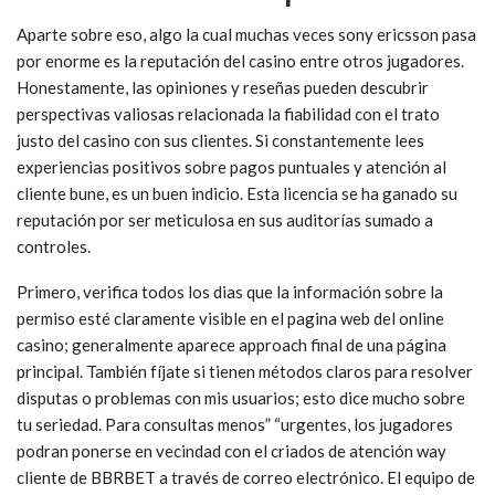
Aparte sobre eso, algo la cual muchas veces sony ericsson pasa
por enorme es la reputación del casino entre otros jugadores.
Honestamente, las opiniones y reseñas pueden descubrir
perspectivas valiosas relacionada la fiabilidad con el trato
justo del casino con sus clientes. Si constantemente lees
experiencias positivos sobre pagos puntuales y atención al
cliente bune, es un buen indicio. Esta licencia se ha ganado su
reputación por ser meticulosa en sus auditorías sumado a
controles.
Primero, verifica todos los dias que la información sobre la
permiso esté claramente visible en el pagina web del online
casino; generalmente aparece approach final de una página
principal. También fíjate si tienen métodos claros para resolver
disputas o problemas con mis usuarios; esto dice mucho sobre
tu seriedad. Para consultas menos” “urgentes, los jugadores
podran ponerse en vecindad con el criados de atención way
cliente de BBRBET a través de correo electrónico. El equipo de