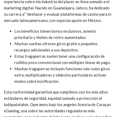
experiencia sobre ela industria del placer en línea sumado a el
marketing digital. Nacido en Guadalajara, Jalisco, ha dedicado
su carrera a” “deshacer y evaluar plataformas de casino para el
mercado latinoamericano, con especial ajuste en México.
Los beneficios tienen bonos exclusivos, asiento
prioritario y límites de retiro aumentados.
Muchas vueltas ofrecen giros gratis o pequeños
recargos adicionales a sus depósitos.
Estas tragaperras suelen tener una configuración de
rodillos poco convencional con múltiples líneas de pago.
Muchas tragaperras incluyen funciones tais como giros
extra, multiplicadores y símbolos particulares activan
modos sobre bonificación.
Esta conformidad garantiza que cumplimos con los más altos
estándares de seguridad, equidad sumado a protección al
ludópatatahúr. Operamos bajo los angeles licencia de Curaçao
eGaming, una sobre las autoridades reguladoras más
respetadas en la industria delete juego en línea a nivel mundial.