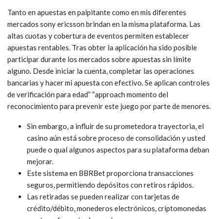
Tanto en apuestas en palpitante como en mis diferentes
mercados sony ericsson brindan en la misma plataforma. Las
altas cuotas y cobertura de eventos permiten establecer
apuestas rentables. Tras obter la aplicación ha sido posible
participar durante los mercados sobre apuestas sin límite
alguno. Desde iniciar la cuenta, completar las operaciones
bancarias y hacer mi apuesta con efectivo. Se aplican controles
de verificación para edad” “approach momento del
reconocimiento para prevenir este juego por parte de menores.
Sin embargo, a influir de su prometedora trayectoria, el
casino aún está sobre proceso de consolidación y usted
puede o qual algunos aspectos para su plataforma deban
mejorar.
Este sistema en BBRBet proporciona transacciones
seguros, permitiendo depósitos con retiros rápidos.
Las retiradas se pueden realizar con tarjetas de
crédito/débito, monederos electrónicos, criptomonedas