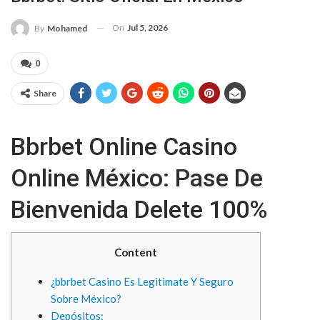
On
Jul 5, 2026
By
Mohamed
0
Share
Bbrbet Online Casino
Online México: Pase De
Bienvenida Delete 100%
Content
¿bbrbet Casino Es Legitimate Y Seguro
Sobre México?
Depósitos: