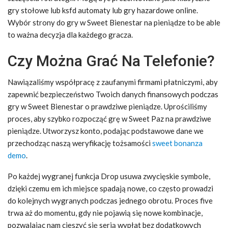
gry stołowe lub ksfd automaty lub gry hazardowe online.
Wybór strony do gry w Sweet Bienestar na pieniądze to be able
to ważna decyzja dla każdego gracza.
Czy Można Grać Na Telefonie?
Nawiązaliśmy współpracę z zaufanymi firmami płatniczymi, aby
zapewnić bezpieczeństwo Twoich danych finansowych podczas
gry w Sweet Bienestar o prawdziwe pieniądze. Uprościliśmy
proces, aby szybko rozpocząć grę w Sweet Paz na prawdziwe
pieniądze. Utworzysz konto, podając podstawowe dane we
przechodząc naszą weryfikację tożsamości
sweet bonanza
demo
.
Po każdej wygranej funkcja Drop usuwa zwycięskie symbole,
dzięki czemu em ich miejsce spadają nowe, co często prowadzi
do kolejnych wygranych podczas jednego obrotu. Proces five
trwa aż do momentu, gdy nie pojawią się nowe kombinacje,
pozwalając nam cieszyć się serią wypłat bez dodatkowych