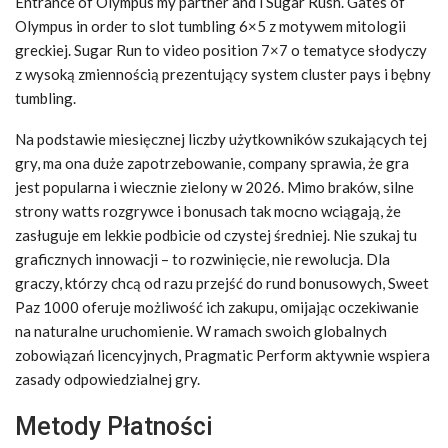
Entrance of Olympus my partner and i Sugar Rush. Gates of
Olympus in order to slot tumbling 6×5 z motywem mitologii
greckiej. Sugar Run to video position 7×7 o tematyce słodyczy
z wysoką zmiennością prezentujący system cluster pays i bębny
tumbling.
Na podstawie miesięcznej liczby użytkowników szukających tej
gry, ma ona duże zapotrzebowanie, company sprawia, że gra
jest popularna i wiecznie zielony w 2026. Mimo braków, silne
strony watts rozgrywce i bonusach tak mocno wciągają, że
zasługuje em lekkie podbicie od czystej średniej. Nie szukaj tu
graficznych innowacji – to rozwinięcie, nie rewolucja. Dla
graczy, którzy chcą od razu przejść do rund bonusowych, Sweet
Paz 1000 oferuje możliwość ich zakupu, omijając oczekiwanie
na naturalne uruchomienie. W ramach swoich globalnych
zobowiązań licencyjnych, Pragmatic Perform aktywnie wspiera
zasady odpowiedzialnej gry.
Metody Płatności