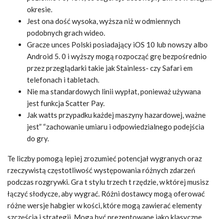
okresie.
Jest ona dość wysoka, wyższa niż w odmiennych
podobnych grach wideo.
Gracze unces Polski posiadający iOS 10 lub nowszy albo
Android 5. 0 i wyższy mogą rozpocząć grę bezpośrednio
przez przeglądarki takie jak Stainless- czy Safari em
telefonach i tabletach.
Nie ma standardowych linii wypłat, ponieważ używana
jest funkcja Scatter Pay.
Jak watts przypadku każdej maszyny hazardowej, ważne
jest” “zachowanie umiaru i odpowiedzialnego podejścia
do gry.
Te liczby pomogą lepiej zrozumieć potencjał wygranych oraz
rzeczywistą częstotliwość występowania różnych zdarzeń
podczas rozgrywki. Gra t stylu trzech t rzędzie, w której musisz
łączyć słodycze, aby wygrać. Różni dostawcy mogą oferować
różne wersje habgier w kości, które mogą zawierać elementy
szczęścia i strategii. Mogą być prezentowane jako klasyczne