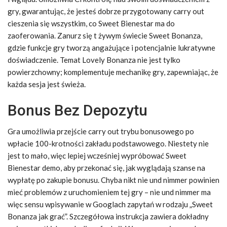
gry, gwarantując, że jesteś dobrze przygotowany carry out
cieszenia się wszystkim, co Sweet Bienestar ma do
zaoferowania. Zanurz się t żywym świecie Sweet Bonanza,
gdzie funkcje gry tworzą angażujące i potencjalnie lukratywne
doświadczenie. Temat Lovely Bonanza nie jest tylko
powierzchowny; komplementuje mechanikę gry, zapewniając, że
każda sesja jest świeża.
Bonus Bez Depozytu
Gra umożliwia przejście carry out trybu bonusowego po
wpłacie 100-krotności zakładu podstawowego. Niestety nie
jest to mało, więc lepiej wcześniej wypróbować Sweet
Bienestar demo, aby przekonać się, jak wyglądają szanse na
wypłatę po zakupie bonusu. Chyba nikt nie und nimmer powinien
mieć problemów z uruchomieniem tej gry – nie und nimmer ma
więc sensu wpisywanie w Googlach zapytań w rodzaju „Sweet
Bonanza jak grać”. Szczegółowa instrukcja zawiera dokładny