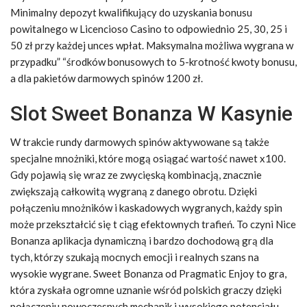
Minimalny depozyt kwalifikujący do uzyskania bonusu
powitalnego w Licencioso Casino to odpowiednio 25, 30, 25 i
50 zł przy każdej unces wpłat. Maksymalna możliwa wygrana w
przypadku” “środków bonusowych to 5-krotność kwoty bonusu,
a dla pakietów darmowych spinów 1200 zł.
Slot Sweet Bonanza W Kasynie
W trakcie rundy darmowych spinów aktywowane są także
specjalne mnożniki, które mogą osiągać wartość nawet x100.
Gdy pojawią się wraz ze zwycięską kombinacją, znacznie
zwiększają całkowitą wygraną z danego obrotu. Dzięki
połączeniu mnożników i kaskadowych wygranych, każdy spin
może przekształcić się t ciąg efektownych trafień. To czyni Nice
Bonanza aplikacja dynamiczną i bardzo dochodową grą dla
tych, którzy szukają mocnych emocji i realnych szans na
wysokie wygrane. Sweet Bonanza od Pragmatic Enjoy to gra,
która zyskała ogromne uznanie wśród polskich graczy dzięki
połączeniu nowoczesnych mechanik i wysokiego potencjału