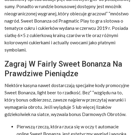
sumy. Ponadto w rundzie bonusowej dostępny jest mnożnik
nieograniczonej wygranej, który obiecuje graczowi” “mnóstwo
nagród. Sweet Bonanza od Pragmatic Play to gra slotowa o
tematyce cukru i cukierków wydana w czerwcu 2019 r. Posiada
siatkę 6×5 z cukierkową krainą czarów w tle oraz różnymi
kolorowymi cukierkami i actually owocami jako płatnymi
symbolami.
Zagraj W Fairly Sweet Bonanza Na
Prawdziwe Pieniądze
Niektóre kasyna nawet dostarczają specjalne kody promocyjne
Sweet Bonanza, light beer to rzadkość. Bez” “względu na to,
który bonus odbierzesz, zawsze najpierw przeczytaj warunki i
wymagania obrotu. Jeśli wyląduje 5 lub więcej lizaków
gdziekolwiek na siatce, wyzwala bonus Darmowych Obrotów.
Pierwszą rzeczą, która rzuca się w oczy t automacie
online Sweet Bonanza, jest estetyczny wygląd i wysoka