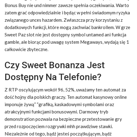
Bonus Buy nie und nimmer zawsze spełnia oczekiwania. Warto
zatem grać odpowiedzialnie i będąc w pełni świadomym ryzyka
związanego unces hazardem. Zwłaszcza przy korzystaniu z
dodatkowych funkcji, które mogą zachwiać bankrollem. W grze
Sweet Paz slot nie jest dostępny symbol untamed ani funkcja
gamble, ale biorąc pod uwagę system Megaways, wydają się 1
całkowicie zbyteczne.
Czy Sweet Bonanza Jest
Dostępny Na Telefonie?
Z RTP oscylującym wokół 96, 52%, uważamy ten automat za
dość hojny dla polskich graczy. Ten automat kasynowy online
imponuje żywą” “grafiką, kaskadowymi symbolami oraz
atrakcyjnymi funkcjami bonusowymi. Darmowy tryb
demonstration pozwala na bezpieczne przetestowanie gry
przed rozpoczęciem rozgrywki mhh prawdziwe stawki.
Niezależnie od tego, bądź jesteś początkującym, bądź