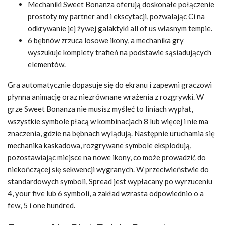
Mechaniki Sweet Bonanza oferują doskonałe połączenie
prostoty my partner and i ekscytacji, pozwalając Ci na
odkrywanie jej żywej galaktyki all of us własnym tempie.
6 bębnów zrzuca losowe ikony, a mechanika gry
wyszukuje komplety trafień na podstawie sąsiadujących
elementów.
Gra automatycznie dopasuje się do ekranu i zapewni graczowi
płynna animację oraz niezrównane wrażenia z rozgrywki. W
grze Sweet Bonanza nie musisz myśleć to liniach wypłat,
wszystkie symbole płacą w kombinacjach 8 lub więcej i nie ma
znaczenia, gdzie na bębnach wylądują. Następnie uruchamia się
mechanika kaskadowa, rozgrywane symbole eksplodują,
pozostawiając miejsce na nowe ikony, co może prowadzić do
niekończącej się sekwencji wygranych. W przeciwieństwie do
standardowych symboli, Spread jest wypłacany po wyrzuceniu
4, your five lub 6 symboli, a zakład wzrasta odpowiednio o a
few, 5 i one hundred.