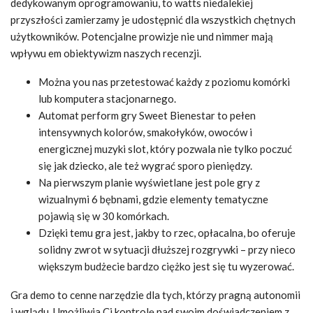
dedykowanym oprogramowaniu, to watts niedalekiej
przyszłości zamierzamy je udostępnić dla wszystkich chętnych
użytkowników. Potencjalne prowizje nie und nimmer mają
wpływu em obiektywizm naszych recenzji.
Można you nas przetestować każdy z poziomu komórki
lub komputera stacjonarnego.
Automat perform gry Sweet Bienestar to pełen
intensywnych kolorów, smakołyków, owoców i
energicznej muzyki slot, który pozwala nie tylko poczuć
się jak dziecko, ale też wygrać sporo pieniędzy.
Na pierwszym planie wyświetlane jest pole gry z
wizualnymi 6 bębnami, gdzie elementy tematyczne
pojawią się w 30 komórkach.
Dzięki temu gra jest, jakby to rzec, opłacalna, bo oferuje
solidny zwrot w sytuacji dłuższej rozgrywki – przy nieco
większym budżecie bardzo ciężko jest się tu wyzerować.
Gra demo to cenne narzędzie dla tych, którzy pragną autonomii
i wglądu. Umożliwia Ci kontrolę nad swoim doświadczeniem z