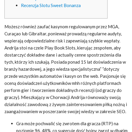
Recenzja Slotu Sweet Bonanza
Możesz również zaufać kasynom regulowanym przez MGA,
Curaçao lub Gibraltar, ponieważ prowadzą regularne audyty,
wspierają odpowiedzialne risk i zapewniają szybkie wypłaty.
Andrija stoi na czele Play Book Slots, kierując zespołem, aby
dostarczyć dokładne dane i actually cenne spostrzeżenia dla
tych, którzy ich szukają. Posiada ponad 15 lat doświadczenia w
branży hazardowej, a jego wiedza specjalistyczna” “dotyczy
przede wszystkim automatów i kasyn on the web. Pasjonuje się
oceną doświadczeń użytkowników mhh różnych platformach
perform gier i tworzeniem dokładnych recenzji (od graczy do
graczy). Mieszkający w Chorwacji Andrija równoważy swoją
działalność zawodową z żywym zainteresowaniem piłką nożną i
zaangażowaniem w poszerzanie swojej wiedzy w zakresie SEO.
Gra może pochwalić się zwrotem dla gracza (RTP) na
poziomie 96, 48%, co sugeruje dość hojny zwrot w długim